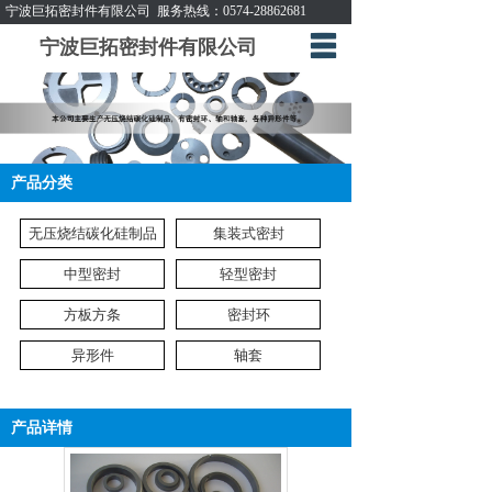
宁波巨拓密封件有限公司
服务热线：
0574-28862681
宁波巨拓密封件有限公司
网站首页
公司简介
产品展示
产品分类
质量控制
无压烧结碳化硅制品
集装式密封
留言反馈
中型密封
轻型密封
联系我们
方板方条
密封环
English
异形件
轴套
产品详情